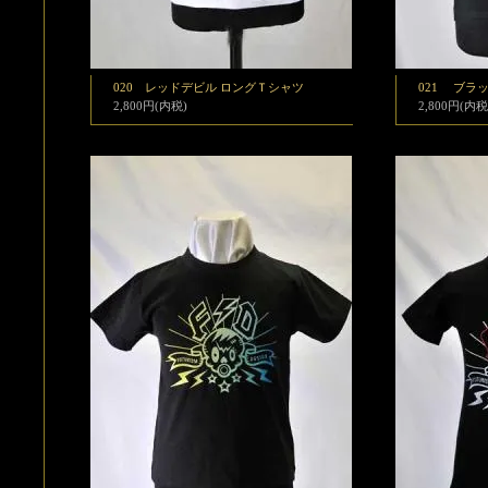
020 レッドデビル ロングＴシャツ
021 ブラ
2,800円(内税)
2,800円(内税