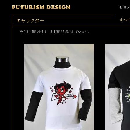
お知ら
すべて
キャラクター
全 [
8
] 商品中 [
1
-
8
] 商品を表示しています。