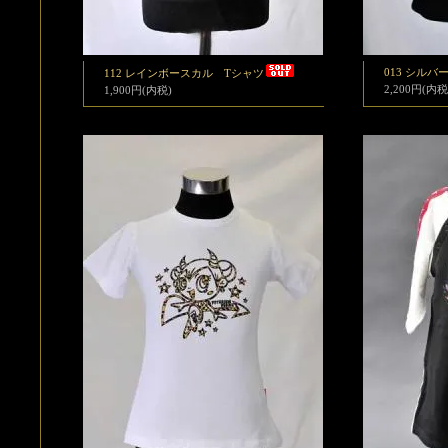
013 シル
112 レインボースカル Tシャツ
2,200円(内税
1,900円(内税)