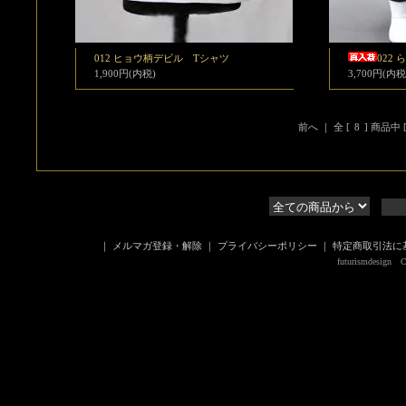
012 ヒョウ柄デビル Tシャツ
022
1,900円(内税)
3,700円(内税
前へ ｜ 全 [
8
] 商品中 
｜
メルマガ登録・解除
｜
プライバシーポリシー
｜
特定商取引法に
futurismdesign Co