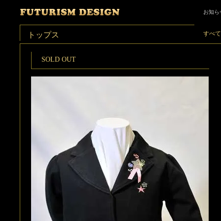
お知ら
すべて
トップス
SOLD OUT