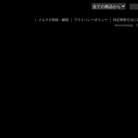
｜
メルマガ登録・解除
｜
プライバシーポリシー
｜
特定商取引法に
futurismdesign Co