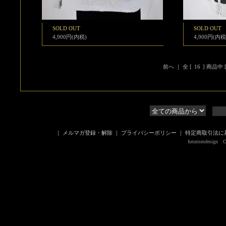
SOLD OUT
SOLD OUT
4,900円(内税)
4,900円(内税
前へ ｜ 全 [
16
] 商品中 
｜
メルマガ登録・解除
｜
プライバシーポリシー
｜
特定商取引法に
futurismdesign Co