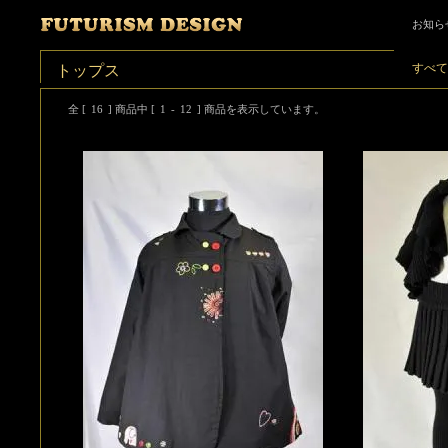
お知ら
すべて
トップス
全 [
16
] 商品中 [
1
-
12
] 商品を表示しています。